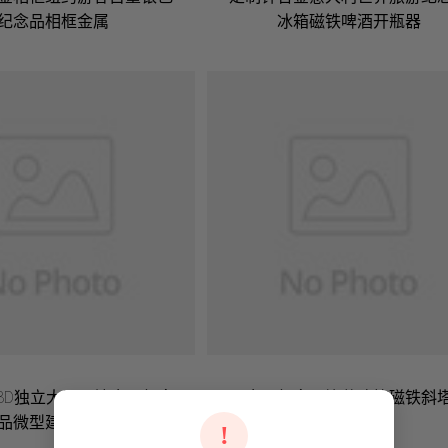
纪念品相框金属
冰箱磁铁啤酒开瓶器
3D独立大厅压铸金属纪念
金属纪念品比萨冰箱磁铁斜
品微型建筑模型
!