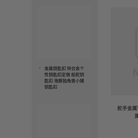
Read more
金属钥匙扣 锌合金个
性钥匙扣定做 船舵钥
匙扣 海豚独角兽小猪
钥匙扣
Read more
舵手金属