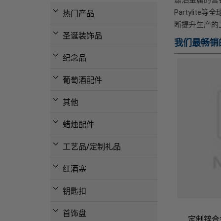
Partyli
热门产品
断提升生产的
圣诞装饰品
我们最畅销
纪念品
葡萄酒配件
其他
蜡烛配件
工艺品/定制礼品
红酒塞
钥匙扣
首饰盘
定制锌合