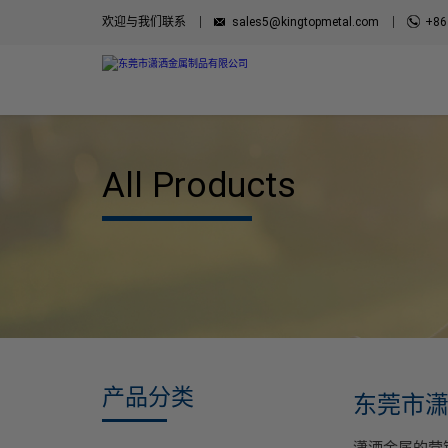
欢迎与我们联系
sales5@kingtopmetal.com
+86
All Products
产品分类
东莞市
潇洒金属的营销网