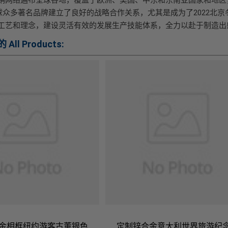
te等全球众多著名品牌建立了良好的战略合作关系，尤其是成为了202
工艺和理念，建设灵活有效的发展生产技能体系，全力以赴于制造出
的
All Products:
金相框纽约游客古董银色
定制锌合金意大利世界旅游纪