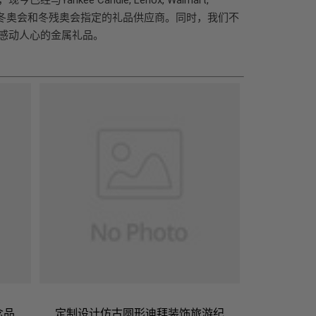
2北京冬奥会和冬残奥会指定的礼品供应商。同时，我们不
感动人心的金属礼品。
念品
定制设计仿古圆形迪拜装饰旅游纪