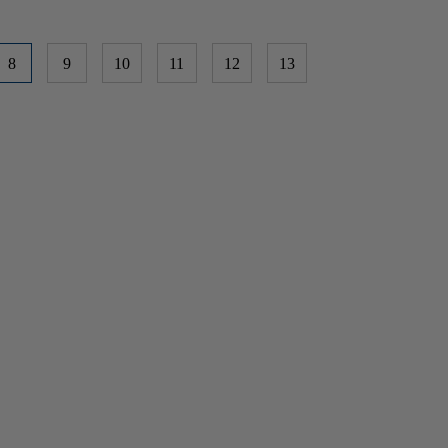
8
9
10
11
12
13