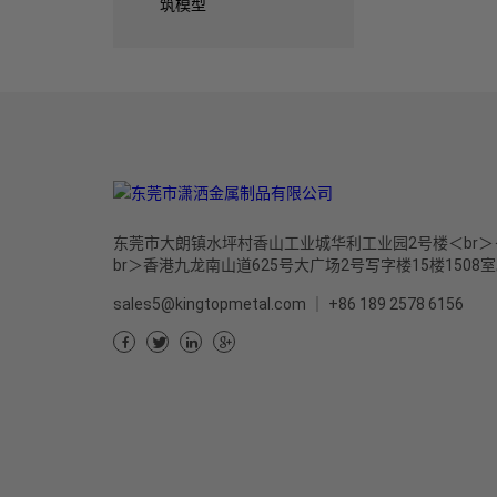
筑模型
东莞市大朗镇水坪村香山工业城华利工业园2号楼＜br＞
br＞香港九龙南山道625号大广场2号写字楼15楼1508
sales5@kingtopmetal.com
｜
+86 189 2578 6156