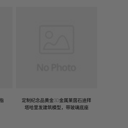
指
定制纪念品黄金3D金属莱茵石迪拜
塔哈里发建筑模型，带玻璃底座