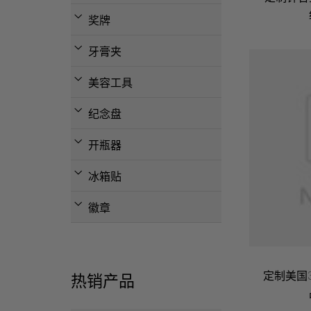
奖牌
牙膏夹
美容工具
纪念盘
开瓶器
冰箱贴
徽章
定制美国
热销产品