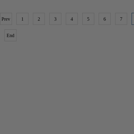
Prev
1
2
3
4
5
6
7
End