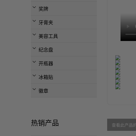
奖牌
牙膏夹
美容工具
纪念盘
开瓶器
冰箱贴
徽章
热销产品
查看此产品