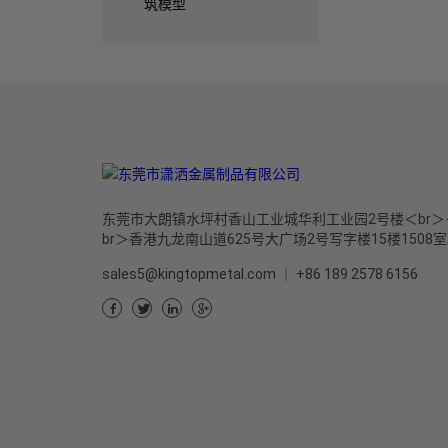
筑模型
东莞市大朗镇水坪村香山工业城华利工业园2号楼＜br＞
br＞香港九龙南山道625号大广场2号写字楼15楼1508
sales5@kingtopmetal.com
｜
+86 189 2578 6156