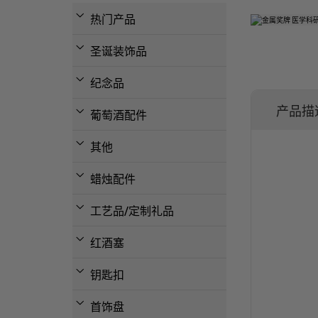
热门产品
圣诞装饰品
纪念品
产品描
葡萄酒配件
其他
蜡烛配件
工艺品/定制礼品
红酒塞
钥匙扣
首饰盘