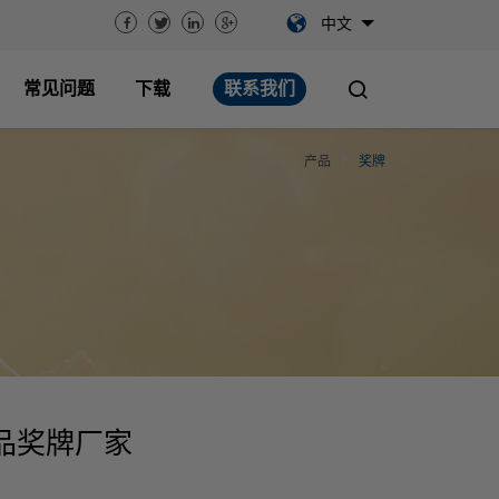
中文
常见问题
下载
联系我们
产品
奖牌
品奖牌厂家