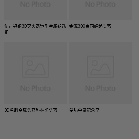
仿古镀铜3D灭火器造型金属钥匙
金属300帝国崛起头盔
扣
3D希腊金属头盔科林斯头盔
希腊金属纪念品