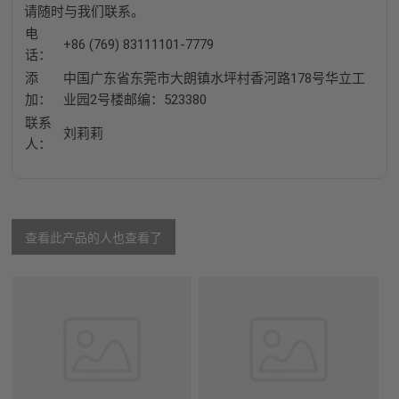
请随时与我们联系。
电
+86 (769) 83111101-7779
话：
添
中国广东省东莞市大朗镇水坪村香河路178号华立工
加：
业园2号楼邮编：523380
联系
刘莉莉
人：
查看此产品的人也查看了