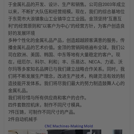
于金属礼品的开发、设计、生产和销售。公司自2003年成立
以来，不断扩大队伍和经营规模。现在，我们的综合基地位
于东莞市大浪镇象山工业镇华立工业园。金顶坚持“互惠互
利”的经营原则和“以客户为中心”的经营方针，为客户创造良
好的发展环境
多种个性化的金属礼品产品，创造超越顾客满意的服务，传
播金属礼品的艺术价值。金顶的营销网络遍布全球。我们公
司在欧洲、美国、韩国、中东等地有大量稳定的客户。现
在，纽厄尔、科尔、利和；丰、乐易达、NECA、力诺、沃
尔玛等多家知名品牌已与我们建立战略合作关系。同时，我
们将不断发展生产理念，改进生产技术，构建灵活有效的制
造技能开发体系。我们将尽我们最大的努力制造鼓舞人心的
金属礼品。
我们将珍惜与所有供应商和客户的合作。
四件套数控机床，制作不同尺寸模具。
7件压铸，可制作不同尺寸的产品。
2件自动机械手