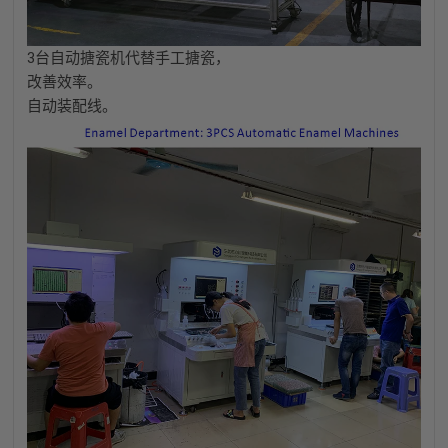
3台自动搪瓷机代替手工搪瓷，
改善
效率。
自动装配线。