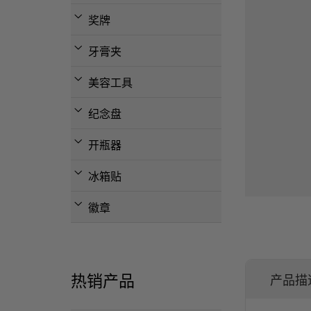
奖牌
牙膏夹
美容工具
纪念盘
开瓶器
冰箱贴
徽章
热销产品
产品描