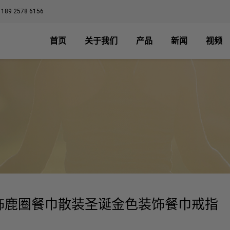
 189 2578 6156
首页
关于我们
产品
新闻
视频
饰鹿圈餐巾散装圣诞金色装饰餐巾戒指