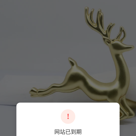
!
网站已到期