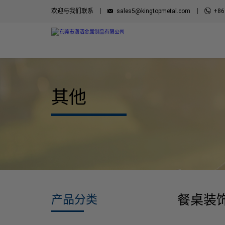
欢迎与我们联系
sales5@kingtopmetal.com
+86
其他
餐桌装
产品分类