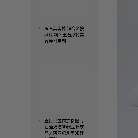
玉石美容棒 锌合金按
摩棒 粉色玉石滚轮美
容棒可定制
Read more
直接供应商定制银马
石油双塔3D模型建筑
马来西亚纪念品3D建