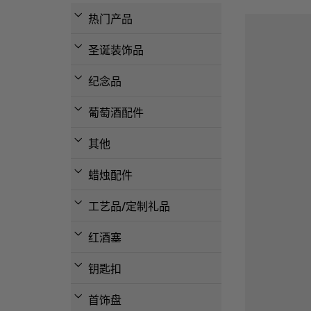
热门产品
圣诞装饰品
纪念品
葡萄酒配件
其他
蜡烛配件
工艺品/定制礼品
红酒塞
钥匙扣
首饰盘